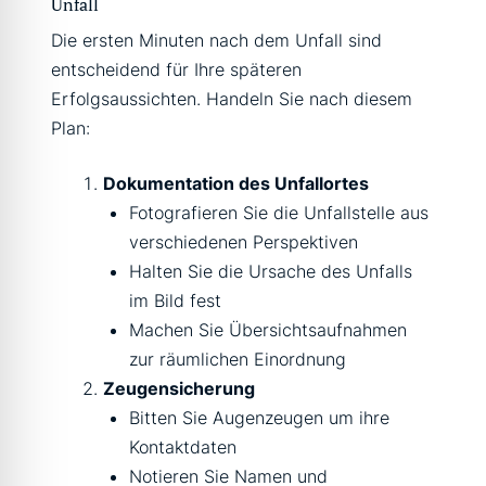
Unfall
Die ersten Minuten nach dem Unfall sind
entscheidend für Ihre späteren
Erfolgsaussichten. Handeln Sie nach diesem
Plan:
Dokumentation des Unfallortes
Fotografieren Sie die Unfallstelle aus
verschiedenen Perspektiven
Halten Sie die Ursache des Unfalls
im Bild fest
Machen Sie Übersichtsaufnahmen
zur räumlichen Einordnung
Zeugensicherung
Bitten Sie Augenzeugen um ihre
Kontaktdaten
Notieren Sie Namen und