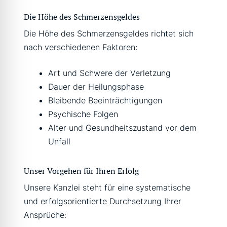
Die Höhe des Schmerzensgeldes
Die Höhe des Schmerzensgeldes richtet sich
nach verschiedenen Faktoren:
Art und Schwere der Verletzung
Dauer der Heilungsphase
Bleibende Beeinträchtigungen
Psychische Folgen
Alter und Gesundheitszustand vor dem
Unfall
Unser Vorgehen für Ihren Erfolg
Unsere Kanzlei steht für eine systematische
und erfolgsorientierte Durchsetzung Ihrer
Ansprüche: