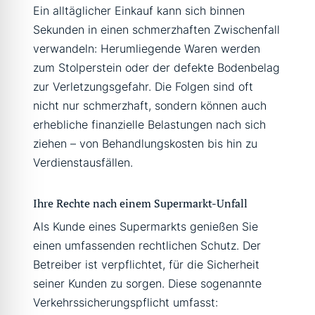
Ein alltäglicher Einkauf kann sich binnen
Sekunden in einen schmerzhaften Zwischenfall
verwandeln: Herumliegende Waren werden
zum Stolperstein oder der defekte Bodenbelag
zur Verletzungsgefahr. Die Folgen sind oft
nicht nur schmerzhaft, sondern können auch
erhebliche finanzielle Belastungen nach sich
ziehen – von Behandlungskosten bis hin zu
Verdienstausfällen.
Ihre Rechte nach einem Supermarkt-Unfall
Als Kunde eines Supermarkts genießen Sie
einen umfassenden rechtlichen Schutz. Der
Betreiber ist verpflichtet, für die Sicherheit
seiner Kunden zu sorgen. Diese sogenannte
Verkehrssicherungspflicht umfasst: