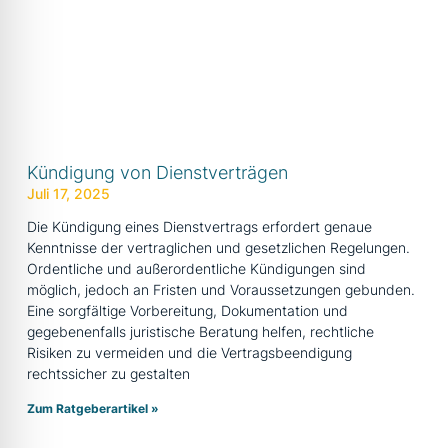
Kündigung von Dienstverträgen
Juli 17, 2025
Die Kündigung eines Dienstvertrags erfordert genaue
Kenntnisse der vertraglichen und gesetzlichen Regelungen.
Ordentliche und außerordentliche Kündigungen sind
möglich, jedoch an Fristen und Voraussetzungen gebunden.
Eine sorgfältige Vorbereitung, Dokumentation und
gegebenenfalls juristische Beratung helfen, rechtliche
Risiken zu vermeiden und die Vertragsbeendigung
rechtssicher zu gestalten
Zum Ratgeberartikel »