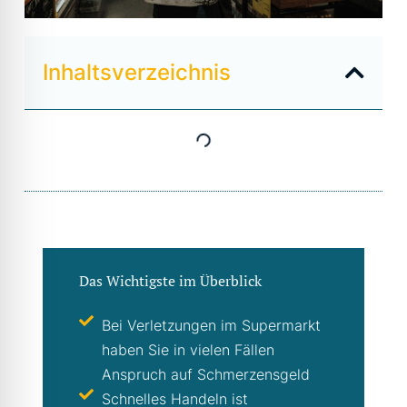
Inhaltsverzeichnis
мостбет казино играть
pinup az
mostbet aviator
pinup
4rabet mirror
пинап
mostbet online
pinup uz
1win
mosbet az
1win casino
mosbet
mosbet
mostbet casino
1win az
mostbet az
mostbet casino
1 win
pinup
pin up kz
1win kz
pin up uz
mosbet casino
1win
4a bet
1win casino
pinap
snai aviator
Das Wichtigste im Überblick
Bei Verletzungen im Supermarkt
haben Sie in vielen Fällen
Anspruch auf Schmerzensgeld
Schnelles Handeln ist