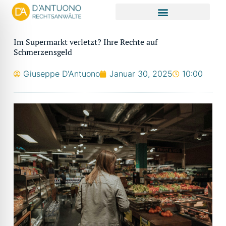
Zum
Inhalt
springen
Im Supermarkt verletzt? Ihre Rechte auf
Schmerzensgeld
Giuseppe D'Antuono
Januar 30, 2025
10:00