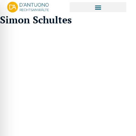
Zum
Inhalt
Simon Schultes
springen