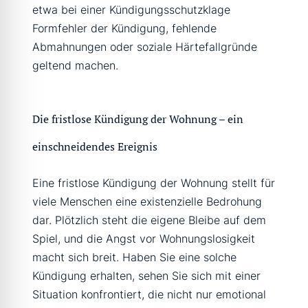
etwa bei einer Kündigungsschutzklage
Formfehler der Kündigung, fehlende
Abmahnungen oder soziale Härtefallgründe
geltend machen.
Die fristlose Kündigung der Wohnung – ein
einschneidendes Ereignis
Eine fristlose Kündigung der Wohnung stellt für
viele Menschen eine existenzielle Bedrohung
dar. Plötzlich steht die eigene Bleibe auf dem
Spiel, und die Angst vor Wohnungslosigkeit
macht sich breit. Haben Sie eine solche
Kündigung erhalten, sehen Sie sich mit einer
Situation konfrontiert, die nicht nur emotional