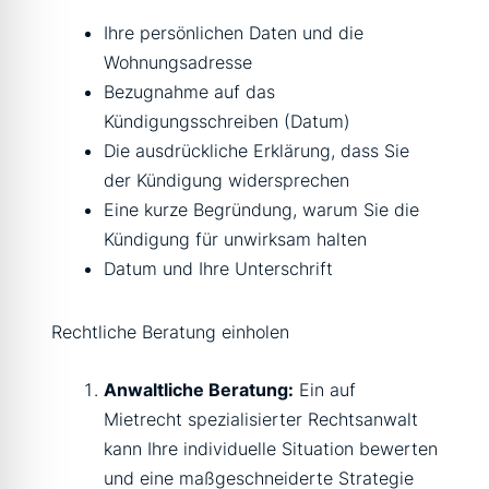
Ihre persönlichen Daten und die
Wohnungsadresse
Bezugnahme auf das
Kündigungsschreiben (Datum)
Die ausdrückliche Erklärung, dass Sie
der Kündigung widersprechen
Eine kurze Begründung, warum Sie die
Kündigung für unwirksam halten
Datum und Ihre Unterschrift
Rechtliche Beratung einholen
Anwaltliche Beratung:
Ein auf
Mietrecht spezialisierter Rechtsanwalt
kann Ihre individuelle Situation bewerten
und eine maßgeschneiderte Strategie