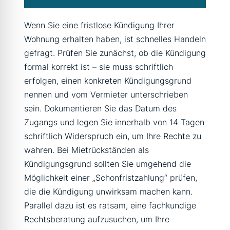
4era bet
mosbet
1win
mostbet casino
mostbet casino
pin up casino
mosbet az
aviator game
1vin
pin up
pin up casino
1win lucky jet
pin up uzbekistan
1vın aviator
mosbet casino
4rabet mirror
mosbet
mostbet
mosbet az
pinup
mostbet casino
pin up slots
1win
pin up
mostbet
pinup
1win
1win casino bonus
Wenn Sie eine fristlose Kündigung Ihrer
Wohnung erhalten haben, ist schnelles Handeln
gefragt. Prüfen Sie zunächst, ob die Kündigung
formal korrekt ist – sie muss schriftlich
erfolgen, einen konkreten Kündigungsgrund
nennen und vom Vermieter unterschrieben
sein. Dokumentieren Sie das Datum des
Zugangs und legen Sie innerhalb von 14 Tagen
schriftlich Widerspruch ein, um Ihre Rechte zu
wahren. Bei Mietrückständen als
Kündigungsgrund sollten Sie umgehend die
Möglichkeit einer „Schonfristzahlung“ prüfen,
die die Kündigung unwirksam machen kann.
Parallel dazu ist es ratsam, eine fachkundige
Rechtsberatung aufzusuchen, um Ihre