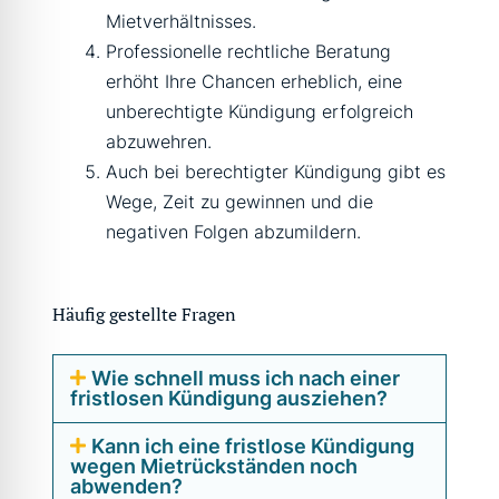
Mietverhältnisses.
Professionelle rechtliche Beratung
erhöht Ihre Chancen erheblich, eine
unberechtigte Kündigung erfolgreich
abzuwehren.
Auch bei berechtigter Kündigung gibt es
Wege, Zeit zu gewinnen und die
negativen Folgen abzumildern.
Häufig gestellte Fragen
Wie schnell muss ich nach einer
fristlosen Kündigung ausziehen?
Kann ich eine fristlose Kündigung
wegen Mietrückständen noch
abwenden?