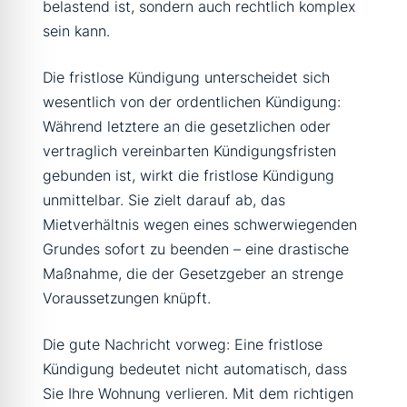
belastend ist, sondern auch rechtlich komplex
sein kann.
Die fristlose Kündigung unterscheidet sich
wesentlich von der ordentlichen Kündigung:
Während letztere an die gesetzlichen oder
vertraglich vereinbarten Kündigungsfristen
gebunden ist, wirkt die fristlose Kündigung
unmittelbar. Sie zielt darauf ab, das
Mietverhältnis wegen eines schwerwiegenden
Grundes sofort zu beenden – eine drastische
Maßnahme, die der Gesetzgeber an strenge
Voraussetzungen knüpft.
Die gute Nachricht vorweg: Eine fristlose
Kündigung bedeutet nicht automatisch, dass
Sie Ihre Wohnung verlieren. Mit dem richtigen