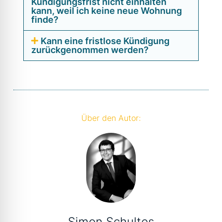
Kündigungsfrist nicht einhalten
kann, weil ich keine neue Wohnung
finde?
Kann eine fristlose Kündigung
zurückgenommen werden?
Über den Autor:
Simon Schultes