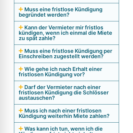
Muss eine fristlose Kündigung
begründet werden?
Kann der Vermieter mir fristlos
kündigen, wenn ich einmal die Miete
zu spät zahle?
Muss eine fristlose Kündigung per
Einschreiben zugestellt werden?
Wie gehe ich nach Erhalt einer
fristlosen Kündigung vor?
Darf der Vermieter nach einer
fristlosen Kündigung die Schlösser
austauschen?
Muss ich nach einer fristlosen
Kündigung weiterhin Miete zahlen?
Was kann ich tun, wenn ich die