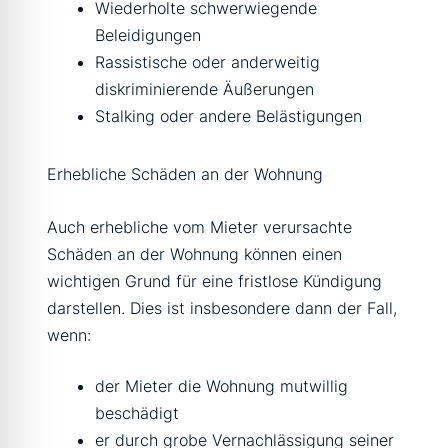
Wiederholte schwerwiegende
Beleidigungen
Rassistische oder anderweitig
diskriminierende Äußerungen
Stalking oder andere Belästigungen
Erhebliche Schäden an der Wohnung
Auch erhebliche vom Mieter verursachte
Schäden an der Wohnung können einen
wichtigen Grund für eine fristlose Kündigung
darstellen. Dies ist insbesondere dann der Fall,
wenn:
der Mieter die Wohnung mutwillig
beschädigt
er durch grobe Vernachlässigung seiner