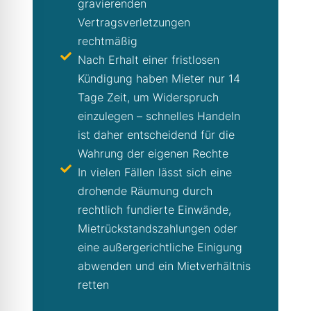
gravierenden
Vertragsverletzungen
rechtmäßig
Nach Erhalt einer fristlosen
Kündigung haben Mieter nur 14
Tage Zeit, um Widerspruch
einzulegen – schnelles Handeln
ist daher entscheidend für die
Wahrung der eigenen Rechte
In vielen Fällen lässt sich eine
drohende Räumung durch
rechtlich fundierte Einwände,
Mietrückstandszahlungen oder
eine außergerichtliche Einigung
abwenden und ein Mietverhältnis
retten