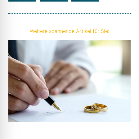
Weitere spannende Artikel für Sie: