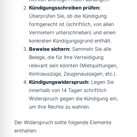
Kündigungsschreiben prüfen:
Überprüfen Sie, ob die Kündigung
formgerecht ist (schriftlich, von allen
Vermietern unterschrieben) und einen
konkreten Kündigungsgrund enthält.
Beweise sichern:
Sammeln Sie alle
Belege, die für Ihre Verteidigung
relevant sein könnten (Mietquittungen,
Kontoauszüge, Zeugenaussagen, etc.).
Kündigungswiderspruch:
Legen Sie
innerhalb von 14 Tagen schriftlich
Widerspruch gegen die Kündigung ein,
um Ihre Rechte zu wahren.
Der Widerspruch sollte folgende Elemente
enthalten: