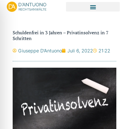
Zum
Inhalt
springen
Schuldenfrei in 3 Jahren – Privatinsolvenz in 7
Schritten
Giuseppe D'Antuono
Juli 6, 2022
21:22