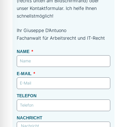
(rechts unten am Bildschirmrand) oder
unser Kontaktformular. Ich helfe Ihnen
schnellstmöglich!
Ihr Giuseppe D’Antuono
Fachanwalt für Arbeitsrecht und IT-Recht
NAME
E-MAIL
TELEFON
NACHRICHT