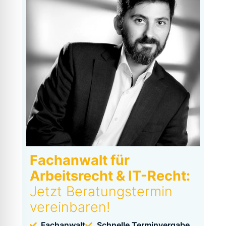
Fachanwalt für
Arbeitsrecht & IT-Recht:
Jetzt Beratungstermin
vereinbaren!
Fachanwalt
Schnelle Terminvergabe