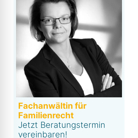
Fachanwältin für
Familienrecht
Jetzt Beratungstermin
vereinbaren!