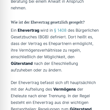
Beratung bei einem Anwalt in Anspruch
nehmen.
Wie ist der Ehevertrag gesetzlich geregelt?
Ein
Ehevertrag
wird in
§ 1408
des Bürgerlichen
Gesetzbuches (BGB) definiert. Dort heißt es,
dass der Vertrag es Ehepartnern ermöglicht,
ihre Vermögensverhältnisse zu regeln,
einschließlich der Möglichkeit, den
Güterstand
nach der Eheschließung
aufzuheben oder zu ändern.
Der Ehevertrag befasst sich oft hauptsächlich
mit der Aufteilung des
Vermögens
der
Eheleute nach einer Trennung. In der Regel
besteht ein Ehevertrag aus drei wichtigen
Bestandteilen: Regelungen zum
Güterstand
,