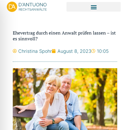
Zum
Inhalt
springen
Ehevertrag durch einen Anwalt prüfen lassen – ist
es sinnvoll?
Christina Spohr
August 8, 2023
10:05