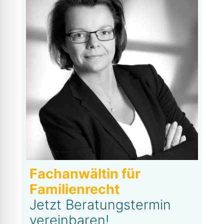
Fachanwältin für
Familienrecht
Jetzt Beratungstermin
vereinbaren!