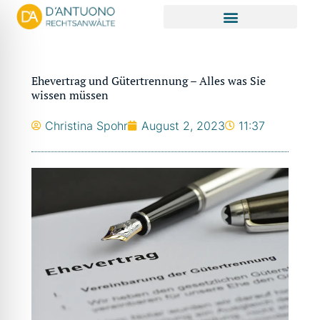
Zum
Inhalt
springen
Ehevertrag und Gütertrennung – Alles was Sie
wissen müssen
Christina Spohr
August 2, 2023
11:37