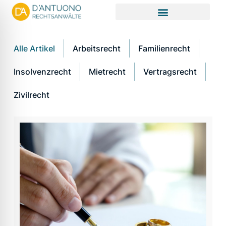
Zum
Inhalt
springen
Alle Artikel
Arbeitsrecht
Familienrecht
Insolvenzrecht
Mietrecht
Vertragsrecht
Zivilrecht