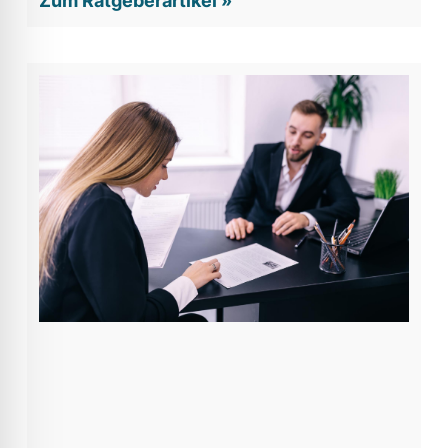
Zum Ratgeberartikel »