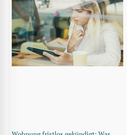
Wohnung fristlos gekündigt: Was